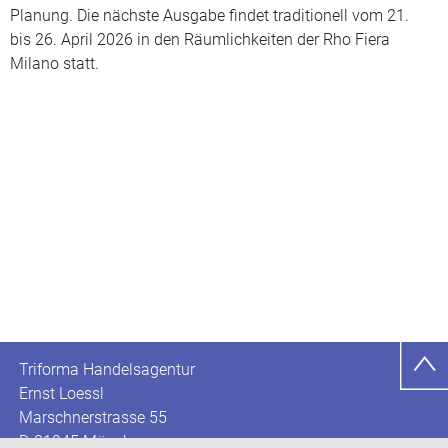
Planung. Die nächste Ausgabe findet traditionell vom 21.
bis 26. April 2026 in den Räumlichkeiten der Rho Fiera
Milano statt.
Triforma Handelsagentur
Ernst Loessl
Marschnerstrasse 55
D-81245 München